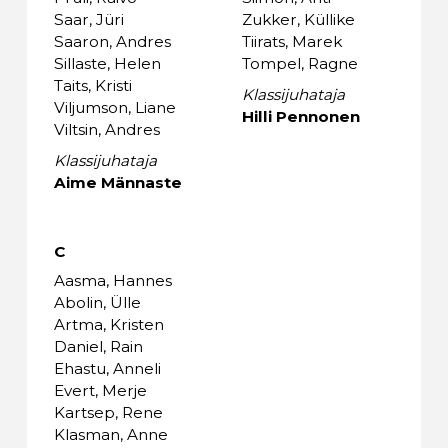
Saar, Jüri
Zukker, Küllike
Saaron, Andres
Tiirats, Marek
Sillaste, Helen
Tompel, Ragne
Taits, Kristi
Klassijuhataja
Viljumson, Liane
Hilli Pennonen
Viltsin, Andres
Klassijuhataja
Aime Männaste
C
Aasma, Hannes
Abolin, Ülle
Artma, Kristen
Daniel, Rain
Ehastu, Anneli
Evert, Merje
Kartsep, Rene
Klasman, Anne