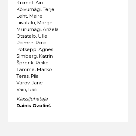
Kuimet, Airi
Kõivumägi, Terje
Leht, Maire
Liivatalu, Marge
Murumägi, Anžela
Otsatalo, Ülle
Paimre, Riina
Potsepp, Agnes
Simberg, Katrin
Šprenk, Reiko
Tamme, Marko
Teras, Piia
Varov, Jane
Väin, Raili
Klassijuhataja
Dainis Ozolinš