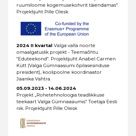
ruumiloome kogemusekohvrit täiendamas".
Projektijuht Pille Olesk
2024 II kvartal
Valga valla noorte
omaalgatuslik projekt - Teemaõhtu
“Eduteekond”. Projektijuht Anabel Carmen
Kütt (Valga Gümnaasiumi õpilasesinduse
president), koolipoolne koordinaator
Jaanika Vahtra.
05.09.2023 - 14.06.2024
Projekt
„Rohetehnoloogia teadlikkuse
teekaart Valga Gümnaasiumis" Toetaja Eesti
riik. Projektijuht Pille Olesk