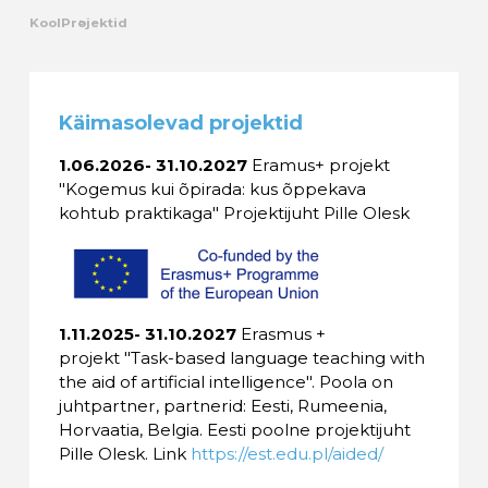
Kool
Projektid
Käimasolevad projektid
1.06.2026- 31.10.2027
Eramus+ projekt
"Kogemus kui õpirada: kus õppekava
kohtub praktikaga" Projektijuht Pille Olesk
1.11.2025- 31.10.2027
Erasmus +
projekt "Task-based language teaching with
the aid of artificial intelligence". Poola on
juhtpartner, partnerid: Eesti, Rumeenia,
Horvaatia, Belgia. Eesti poolne projektijuht
Pille Olesk. Link
https://est.edu.pl/aided/