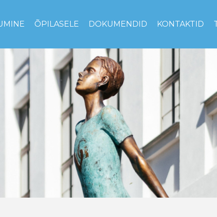
UMINE
ÕPILASELE
DOKUMENDID
KONTAKTID