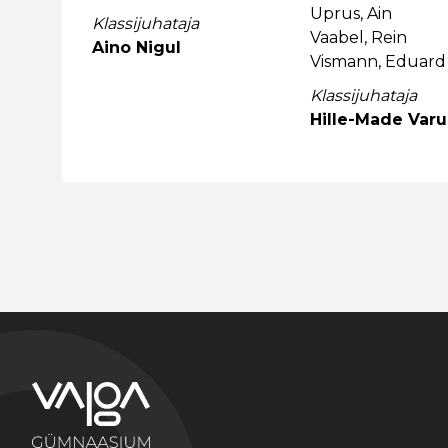
Uprus, Ain
Klassijuhataja
Vaabel, Rein
Aino Nigul
Vismann, Eduard
Klassijuhataja
Hille-Made Varu