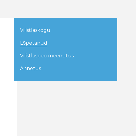
Vilistlaskogu
Lõpetanud
Vilistlaspeo meenutus
Annetus