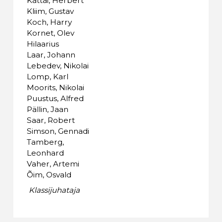
Kattai, Herbert
Kliim, Gustav
Koch, Harry
Kornet, Olev
Hilaarius
Laar, Johann
Lebedev, Nikolai
Lomp, Karl
Moorits, Nikolai
Puustus, Alfred
Pällin, Jaan
Saar, Robert
Simson, Gennadi
Tamberg,
Leonhard
Vaher, Artemi
Õim, Osvald
Klassijuhataja