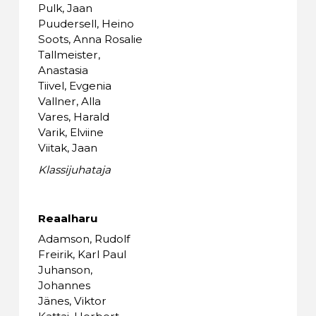
Pulk, Jaan
Puudersell, Heino
Soots, Anna Rosalie
Tallmeister,
Anastasia
Tiivel, Evgenia
Vallner, Alla
Vares, Harald
Varik, Elviine
Viitak, Jaan
Klassijuhataja
Reaalharu
Adamson, Rudolf
Freirik, Karl Paul
Juhanson,
Johannes
Jänes, Viktor