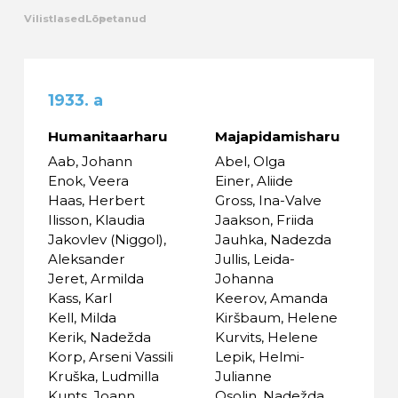
Vilistlased
Lõpetanud
Kalender
Galerii
1933. a
Tule tööle
Humanitaarharu
Majapidamisharu
Aab, Johann
Abel, Olga
Järelvalve
Enok, Veera
Einer, Aliide
Haas, Herbert
Gross, Ina-Valve
Ilisson, Klaudia
Jaakson, Friida
Jakovlev (Niggol),
Jauhka, Nadezda
Aleksander
Jullis, Leida-
Jeret, Armilda
Johanna
Kass, Karl
Keerov, Amanda
Kell, Milda
Kiršbaum, Helene
Kerik, Nadežda
Kurvits, Helene
Korp, Arseni Vassili
Lepik, Helmi-
Kruška, Ludmilla
Julianne
Kunts, Joann
Osolin, Nadežda