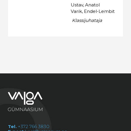
Ustav, Anatol
Varik, Endel-Lembit
Klassijuhataja
Tel.
+372 766 3830