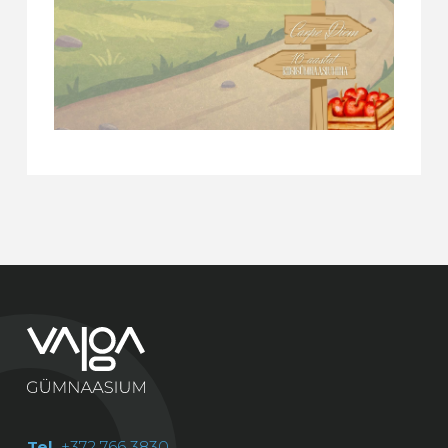
Tel.
+372 766 3830