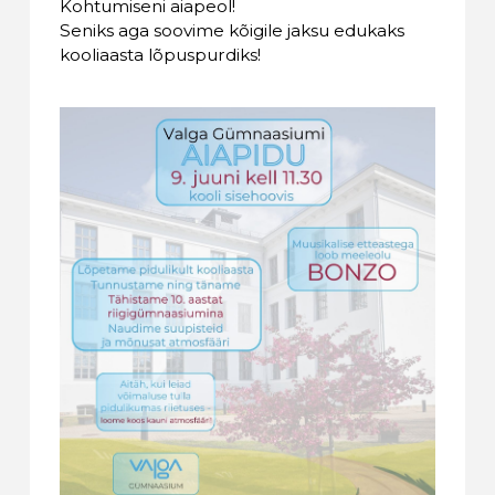
Kohtumiseni aiapeol!
Seniks aga soovime kõigile jaksu edukaks
kooliaasta lõpuspurdiks!