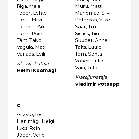
Riga, Maie
Muru, Matti
Teder, Lehte
Mändmaa, Silvi
Tonts, Milvi
Peterson, Viive
Toomet, Aili
Saar, Tiiu
Torm, Rein
Sisask, Tiiu
Täht, Taivo
Suuder, Anne
Vagula, Mati
Talts, Luule
Vanags, Leili
Torn, Senta
Vaher, Erika
Klassijuhataja
Väin, Juta
Helmi Kõomägi
Klassijuhataja
Vladimir Potsepp
C
Arvisto, Rein
Hanimägi, Helgi
Ilves, Rein
Jõger, Vello