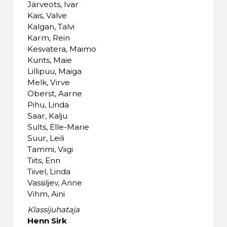
Järveots, Ivar
Kais, Valve
Kalgan, Talvi
Karm, Rein
Kesvatera, Maimo
Kunts, Maie
Lillipuu, Maiga
Melk, Virve
Oberst, Aarne
Pihu, Linda
Saar, Kalju
Sults, Elle-Marie
Suur, Leili
Tammi, Viigi
Tiits, Enn
Tiivel, Linda
Vassiljev, Anne
Vihm, Aini
Klassijuhataja
Henn Sirk