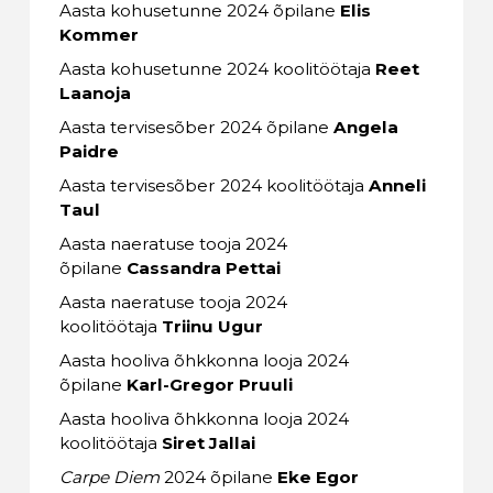
Aasta kohusetunne 2024 õpilane
Elis
Kommer
Aasta kohusetunne 2024 koolitöötaja
Reet
Laanoja
Aasta tervisesõber 2024 õpilane
Angela
Paidre
Aasta tervisesõber 2024 koolitöötaja
Anneli
Taul
Aasta naeratuse tooja 2024
õpilane
Cassandra Pettai
Aasta naeratuse tooja 2024
koolitöötaja
Triinu Ugur
Aasta hooliva õhkkonna looja 2024
õpilane
Karl-Gregor Pruuli
Aasta hooliva õhkkonna looja 2024
koolitöötaja
Siret Jallai
Carpe Diem
2024 õpilane
Eke Egor