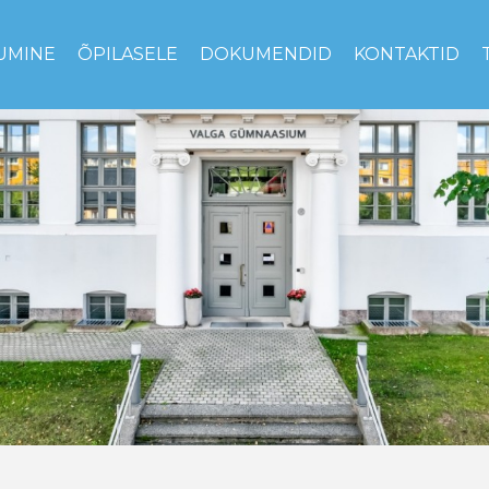
UMINE
ÕPILASELE
DOKUMENDID
KONTAKTID