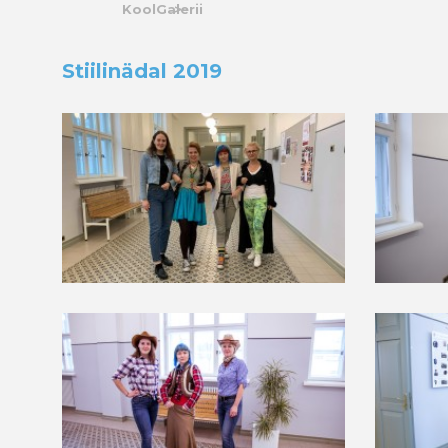
Kool
Galerii
Stiilinädal 2019