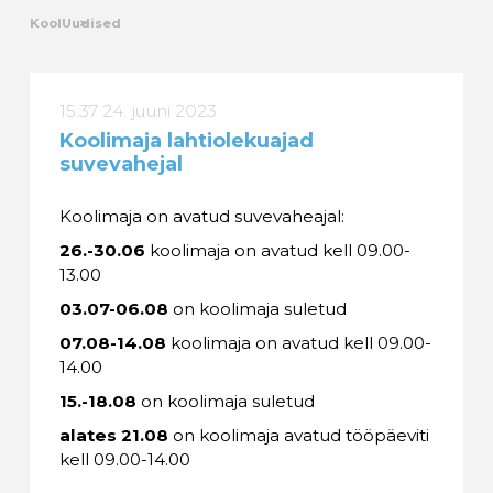
Kool
Uudised
15:37 24. juuni 2023
Koolimaja lahtiolekuajad
suvevahejal
Koolimaja on avatud suvevaheajal:
26.-30.06
koolimaja on avatud kell 09.00-
13.00
03.07-06.08
on koolimaja suletud
07.08-14.08
koolimaja on avatud kell 09.00-
14.00
15.-18.08
on koolimaja suletud
alates 21.08
on koolimaja avatud tööpäeviti
kell 09.00-14.00