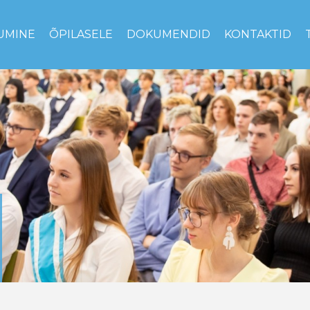
UMINE
ÕPILASELE
DOKUMENDID
KONTAKTID