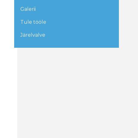
Galerii
Tule tööle
Järelvalve