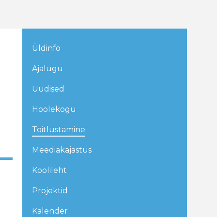
Üldinfo
Ajalugu
Uudised
Hoolekogu
Toitlustamine
Meediakajastus
Koolileht
Projektid
Kalender