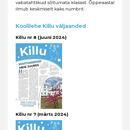
vabatahtlikud sõltumata klassist. Õppeaastal
ilmub keskmiselt kaks numbrit.
Koolilehe Killu väljaanded
Killu nr 8 (juuni 2024)
Killu nr 7 (märts 2024)