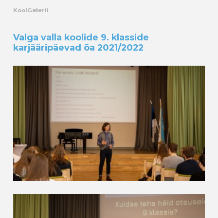
Kool
Galerii
Valga valla koolide 9. klasside
karjääripäevad õa 2021/2022