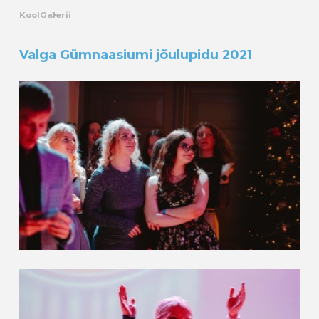
Kool
Galerii
Valga Gümnaasiumi jõulupidu 2021