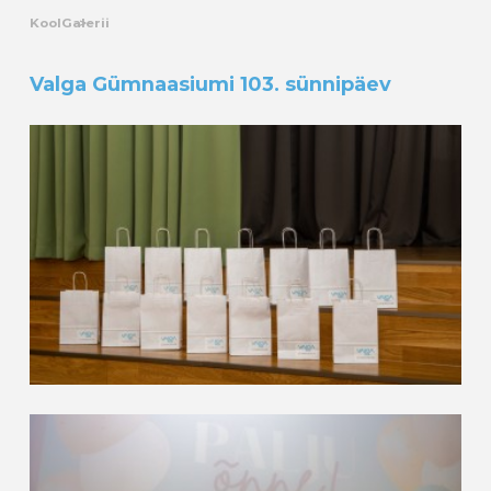
Kool
Galerii
Valga Gümnaasiumi 103. sünnipäev