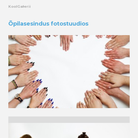
Kool
Galerii
Õpilasesindus fotostuudios