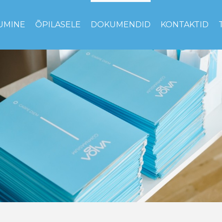
UMINE
ÕPILASELE
DOKUMENDID
KONTAKTID