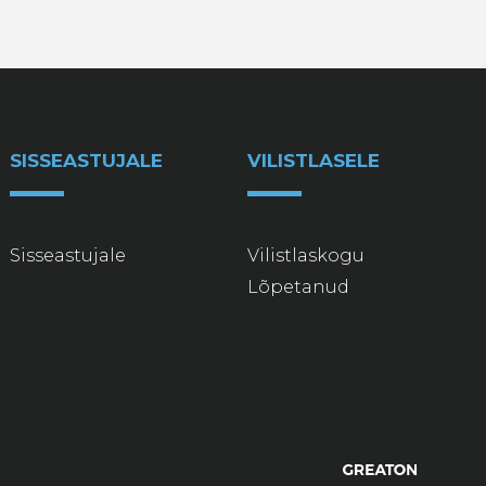
SISSEASTUJALE
VILISTLASELE
Sisseastujale
Vilistlaskogu
Lõpetanud