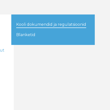
Kooli dokumendid ja regulatsioonid
Blanketid
uut