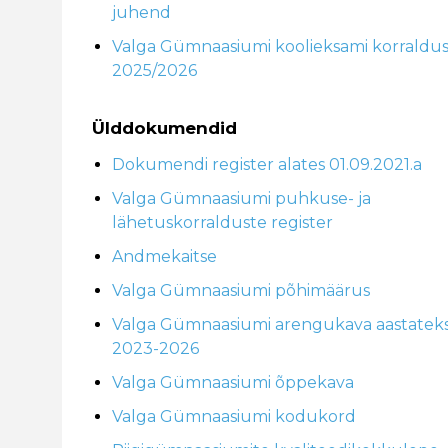
juhend
Valga Gümnaasiumi koolieksami korraldu
2025/2026
Ülddokumendid
Dokumendi register alates 01.09.2021.a
Valga Gümnaasiumi puhkuse- ja
lähetuskorralduste register
Andmekaitse
Valga Gümnaasiumi põhimäärus
Valga Gümnaasiumi arengukava aastatek
2023-2026
Valga Gümnaasiumi õppekava
Valga Gümnaasiumi kodukord