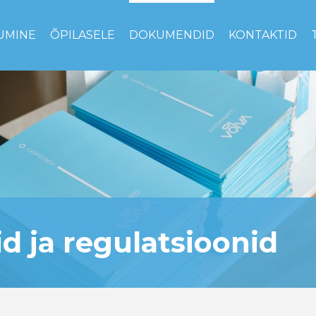
UMINE
ÕPILASELE
DOKUMENDID
KONTAKTID
 ja regulatsioonid