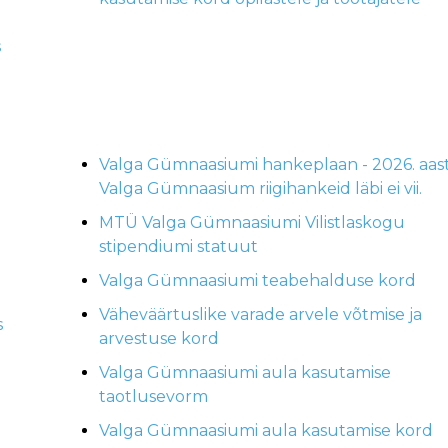
s
Valga Gümnaasiumi hankeplaan - 2026. aast
Valga Gümnaasium riigihankeid läbi ei vii.
MTÜ Valga Gümnaasiumi Vilistlaskogu
stipendiumi statuut
Valga Gümnaasiumi teabehalduse kord
Väheväärtuslike varade arvele võtmise ja
s
arvestuse kord
Valga Gümnaasiumi aula kasutamise
taotlusevorm
Valga Gümnaasiumi aula kasutamise kord